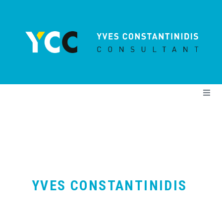
Cookies management panel
Me
YVES CONSTANTINIDIS