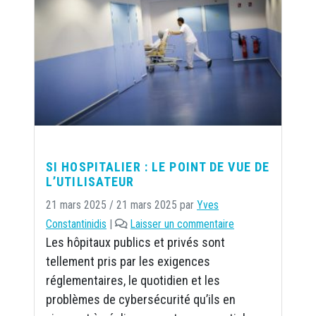
SI HOSPITALIER : LE POINT DE VUE DE
L’UTILISATEUR
21 mars 2025
/
21 mars 2025
par
Yves
Constantinidis
|
Laisser un commentaire
Les hôpitaux publics et privés sont
tellement pris par les exigences
réglementaires, le quotidien et les
problèmes de cybersécurité qu’ils en