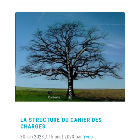
LA STRUCTURE DU CAHIER DES
CHARGES
30 juin 2023
/
15 août 2023
par
Yves