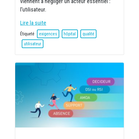
viennent à négliger un acteur essentiel :
l’utilisateur.
Lire la suite
Étiqueté
exigences
hôpital
qualité
utilisateur