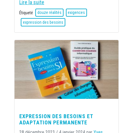
Lire la suite
Étiqueté
douze réalités
exigences
expression des besoins
EXPRESSION DES BESOINS ET
ADAPTATION PERMANENTE
28 décembre 2023
/
4 janvier 2024
par
Yves