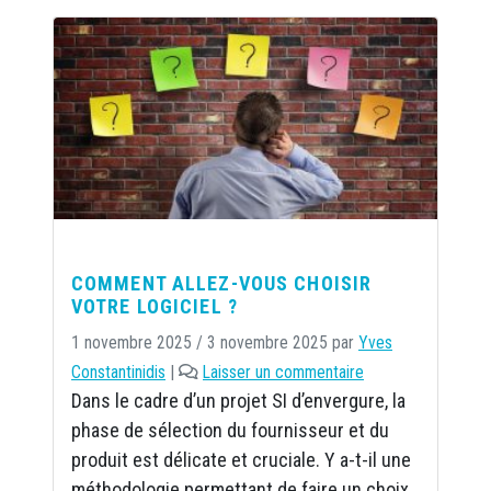
COMMENT ALLEZ-VOUS CHOISIR
VOTRE LOGICIEL ?
1 novembre 2025
/
3 novembre 2025
par
Yves
Constantinidis
|
Laisser un commentaire
Dans le cadre d’un projet SI d’envergure, la
phase de sélection du fournisseur et du
produit est délicate et cruciale. Y a-t-il une
méthodologie permettant de faire un choix