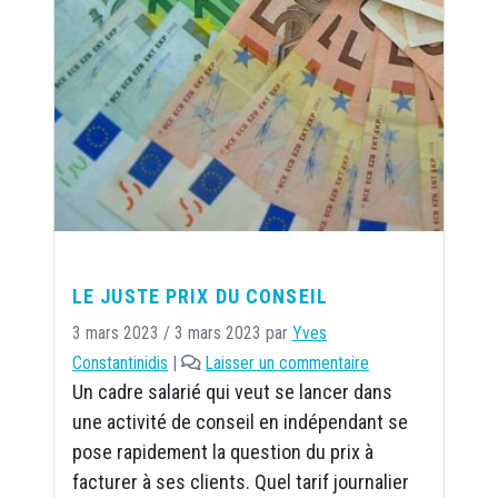
LE JUSTE PRIX DU CONSEIL
3 mars 2023
/
3 mars 2023
par
Yves
Constantinidis
|
Laisser un commentaire
Un cadre salarié qui veut se lancer dans
une activité de conseil en indépendant se
pose rapidement la question du prix à
facturer à ses clients. Quel tarif journalier