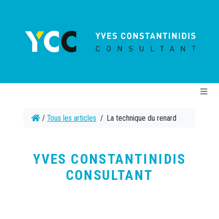
Cookies management panel
Me
/
Tous les articles
/
La technique du renard
YVES CONSTANTINIDIS
CONSULTANT