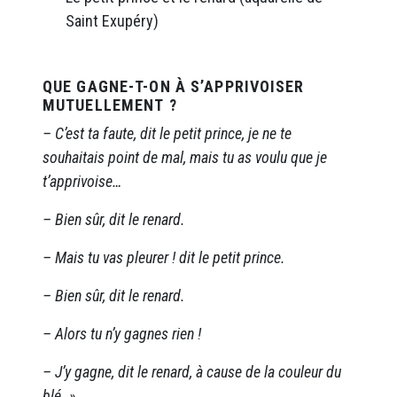
Saint Exupéry)
QUE GAGNE-T-ON À S’APPRIVOISER
MUTUELLEMENT ?
– C’est ta faute, dit le petit prince, je ne te
souhaitais point de mal, mais tu as voulu que je
t’apprivoise…
– Bien sûr, dit le renard.
– Mais tu vas pleurer ! dit le petit prince.
– Bien sûr, dit le renard.
– Alors tu n’y gagnes rien !
– J’y gagne, dit le renard, à cause de la couleur du
blé. »