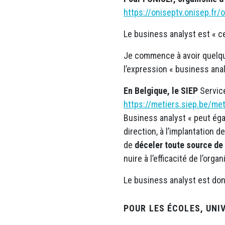
https://oniseptv.onisep.fr/
Le business analyst est « c
Je commence à avoir quelqu
l’expression « business anal
En Belgique, le SIEP
Service
https://metiers.siep.be/me
Business analyst « peut égal
direction, à l’implantation 
de
déceler toute source de 
nuire à l’efficacité de l’organ
Le business analyst est donc 
POUR LES ÉCOLES, UNI