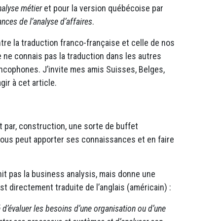
alyse métier
et pour la version québécoise par
ces de l’analyse d’affaires
.
ntre la traduction franco-française et celle de nos
e ne connais pas la traduction dans les autres
ncophones. J’invite mes amis Suisses, Belges,
ir à cet article.
 par, construction, une sorte de buffet
us peut apporter ses connaissances et en faire
nit pas la business analysis, mais donne une
st directement traduite de l’anglais (américain) :
é d’évaluer les besoins d’une organisation ou d’une