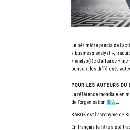
Le périmètre précis de l’act
« business analyst », tradui
« analys(t)e d’affaires » me
pensent les différents aute
POUR LES AUTEURS DU
La référence mondiale en m
de l’organisation
IIBA
…
BABOK est l’acronyme de Bu
En français le titre a été tr