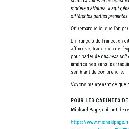
unité d’affaires et de docume
modèle d’affaires. Il agit gé
différentes parties prenantes 
On remarque ici que l’on parl
En français de France, on d
affaires », traduction de l’
pour parler de
business unit
américaines sans les tradui
semblant de comprendre.
Voyons maintenant ce que di
POUR LES CABINETS D
Michael Page
, cabinet de r
https://www.michaelpage.