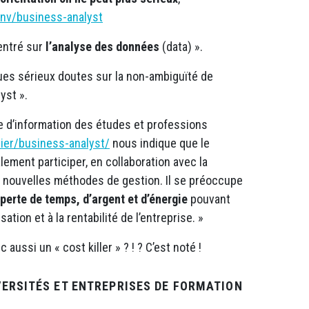
onv/business-analyst
entré sur
l’analyse des données
(data) ».
es sérieux doutes sur la non-ambiguïté de
yst ».
 d’information des études et professions
tier/business-analyst/
nous indique que le
ement participer, en collaboration avec la
de nouvelles méthodes de gestion. Il se préoccupe
perte de temps, d’argent et d’énergie
pouvant
isation et à la rentabilité de l’entreprise. »
aussi un « cost killer » ? ! ? C’est noté !
VERSITÉS ET ENTREPRISES DE FORMATION