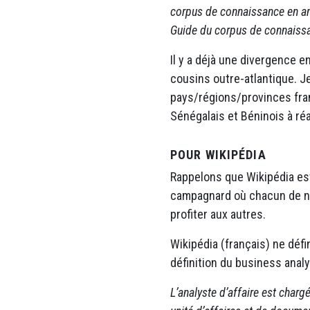
corpus de connaissance en an
Guide du corpus de connaissan
Il y a déjà une divergence e
cousins outre-atlantique. J
pays/régions/provinces fra
Sénégalais et Béninois à réag
POUR WIKIPÉDIA
Rappelons que Wikipédia est
campagnard où chacun de no
profiter aux autres.
Wikipédia (français) ne défi
définition du business analy
L’analyste d’affaire est charg