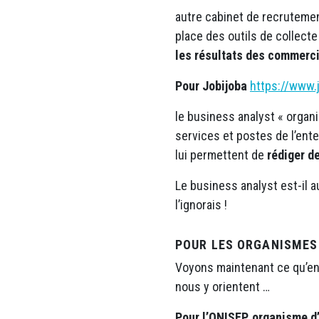
autre cabinet de recrutemen
place des outils de collec
les résultats des commerc
Pour Jobijoba
https://www.
le business analyst « organ
services et postes de l’ent
lui permettent de
rédiger d
Le business analyst est-il 
l’ignorais !
POUR LES ORGANISMES 
Voyons maintenant ce qu’en
nous y orientent …
Pour l’ONISEP, organisme d’