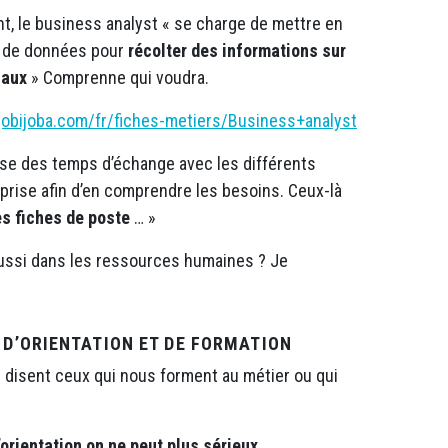
t, le business analyst « se charge de mettre en
te de données pour
récolter des informations sur
iaux
» Comprenne qui voudra.
jobijoba.com/fr/fiches-metiers/Business+analyst
ise des temps d’échange avec les différents
eprise afin d’en comprendre les besoins. Ceux-là
es fiches de poste
… »
aussi dans les ressources humaines ? Je
D’ORIENTATION ET DE FORMATION
 disent ceux qui nous forment au métier ou qui
orientation on ne peut plus sérieux
,