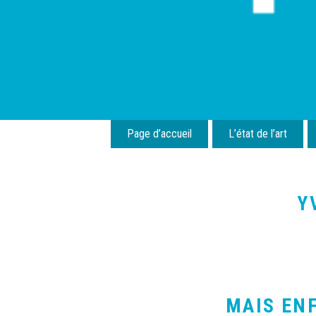
Cookies management panel
Page d’accueil
L’état de l’art
Y
MAIS ENF