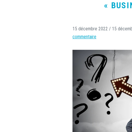
« BUSI
15 décembre 2022
/
15 décemb
commentaire