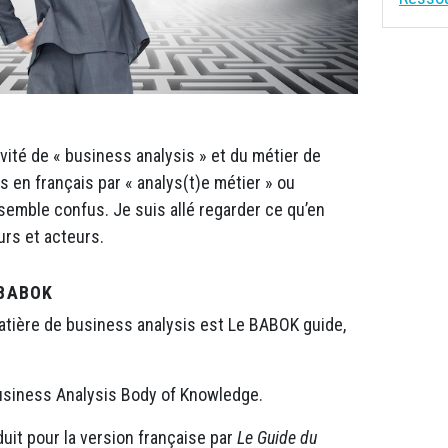
ivité de « business analysis » et du métier de
ts en français par « analys(t)e métier » ou
 semble confus. Je suis allé regarder ce qu’en
urs et acteurs.
 BABOK
atière de business analysis est Le BABOK guide,
siness Analysis Body of Knowledge.
aduit pour la version française par
Le Guide du