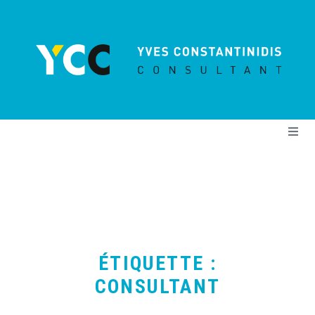
Cookies management panel
Me
ÉTIQUETTE :
CONSULTANT