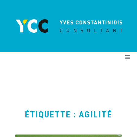
Cookies management panel
Me
ÉTIQUETTE :
AGILITÉ